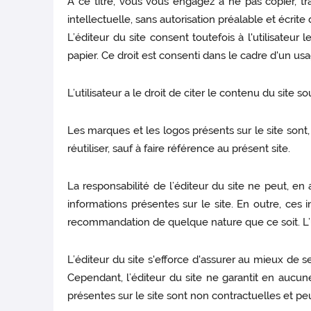
A ce titre, vous vous engagez à ne pas copier, tra
intellectuelle, sans autorisation préalable et écrit
L’éditeur du site consent toutefois à l'utilisateu
papier. Ce droit est consenti dans le cadre d'un usa
L’utilisateur a le droit de citer le contenu du site s
Les marques et les logos présents sur le site sont, s
réutiliser, sauf à faire référence au présent site.
La responsabilité de l’éditeur du site ne peut, e
informations présentes sur le site. En outre, ces
recommandation de quelque nature que ce soit. L’util
L’éditeur du site s'efforce d'assurer au mieux de se
Cependant, l’éditeur du site ne garantit en aucune 
présentes sur le site sont non contractuelles et p