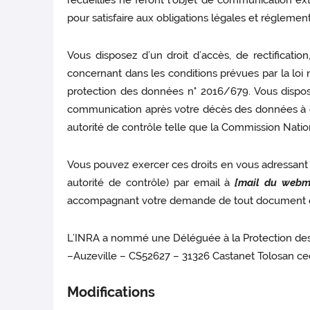
recueillies ne feront l’objet de communication ex
pour satisfaire aux obligations légales et réglement
Vous disposez d’un droit d’accès, de rectificati
concernant dans les conditions prévues par la loi n°
protection des données n° 2016/679. Vous disposez
communication après votre décès des données à ca
autorité de contrôle telle que la Commission Nation
Vous pouvez exercer ces droits en vous adressant à
autorité de contrôle) par email à
[mail du webma
accompagnant votre demande de tout document d’
L’INRA a nommé une Déléguée à la Protection des 
–Auzeville – CS52627 – 31326 Castanet Tolosan ce
Modifications