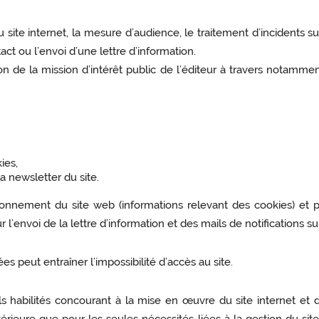
site internet, la mesure d’audience, le traitement d’incidents 
t ou l’envoi d’une lettre d’information.
on de la mission d’intérêt public de l’éditeur à travers notamment
ies,
a newsletter du site.
ionnement du site web (informations relevant des cookies)
et 
l’envoi de la lettre d’information et des mails de notifications 
 peut entraîner l’impossibilité d’accès au site.
s habilités concourant à la mise en œuvre du site internet et d