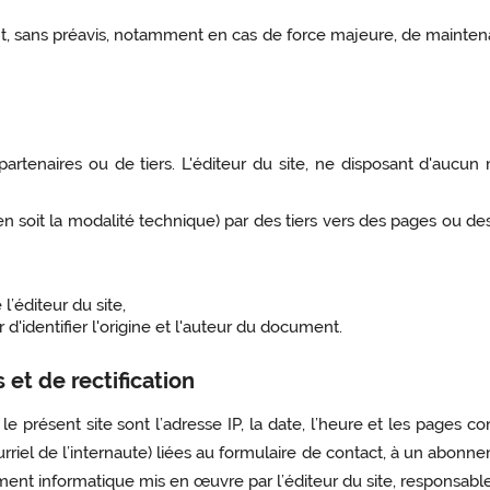
t, sans préavis, notamment en cas de force majeure, de maintena
 partenaires ou de tiers. L'éditeur du site, ne disposant d'auc
n soit la modalité technique) par des tiers vers des pages ou des 
l’éditeur du site,
ur d'identifier l'origine et l'auteur du document.
et de rectification
le présent site sont l’adresse IP, la date, l’heure et les pages c
rriel de l’internaute) liées au formulaire de contact, à un abonne
ement informatique mis en œuvre par l’éditeur du site, responsabl