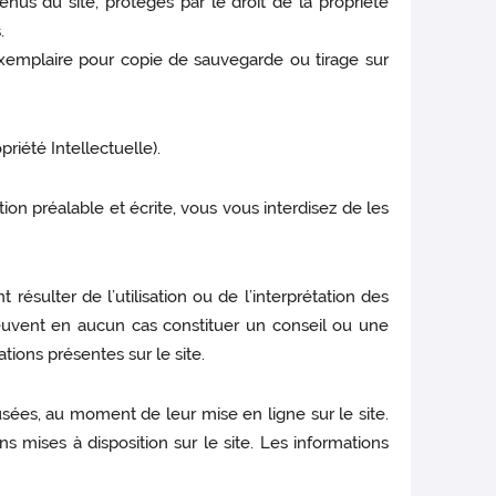
enus du site, protégés par le droit de la propriété
.
n exemplaire pour copie de sauvegarde ou tirage sur
priété Intellectuelle).
ation préalable et écrite, vous vous interdisez de les
sulter de l’utilisation ou de l’interprétation des
 peuvent en aucun cas constituer un conseil ou une
tions présentes sur le site.
ffusées, au moment de leur mise en ligne sur le site.
ns mises à disposition sur le site. Les informations