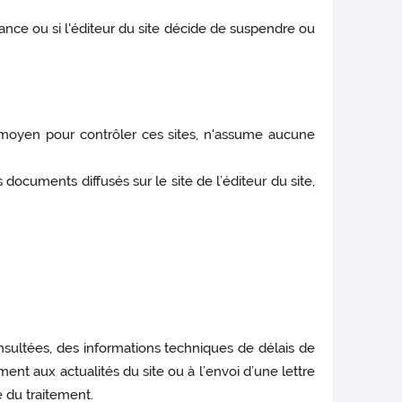
nce ou si l'éditeur du site décide de suspendre ou
un moyen pour contrôler ces sites, n'assume aucune
documents diffusés sur le site de l’éditeur du site,
onsultées, des informations techniques de délais de
ment aux actualités du site ou à l’envoi d’une lettre
e du traitement.