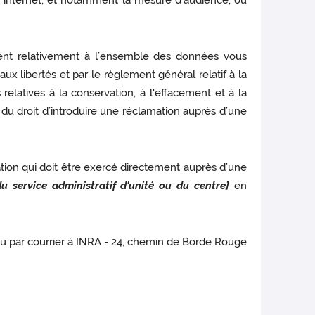
te internet, et notamment la mesure d’audience, ou
cement relativement à l’ensemble des données vous
aux libertés et par le règlement général relatif à la
elatives à la conservation, à l'effacement et à la
u droit d’introduire une réclamation auprès d’une
ation qui doit être exercé directement auprès d’une
u service administratif d'unité ou du centre]
en
u par courrier à INRA - 24, chemin de Borde Rouge