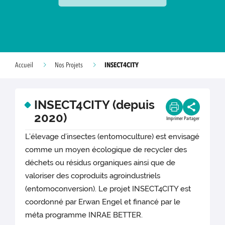
INSECT4CITY
Accueil
Nos Projets
INSECT4CITY (depuis
2020)
Imprimer
Partager
L’élevage d’insectes (entomoculture) est envisagé
comme un moyen écologique de recycler des
déchets ou résidus organiques ainsi que de
valoriser des coproduits agroindustriels
(entomoconversion). Le projet INSECT4CITY est
coordonné par Erwan Engel et financé par le
méta programme INRAE BETTER.