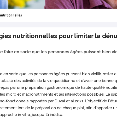
nutritionnelles
gies nutritionnelles pour limiter la dén
de faire en sorte que les personnes âgées puissent bien viei
ire en sorte que les personnes âgées puissent bien vieillir, rest
totalité des activités de la vie quotidienne et d'avoir une bonne q
pas par une préparation gastronomique de haute qualité nutrition
des micro et macronutriments et les interactions possibles. La s
hno-fonctionnels rapportés par Duval et al 2021. L'objectif de l'é
ectement lors de la préparation de chaque plat, afin d'apporter
pproche in vitro, jusque-là inédite.