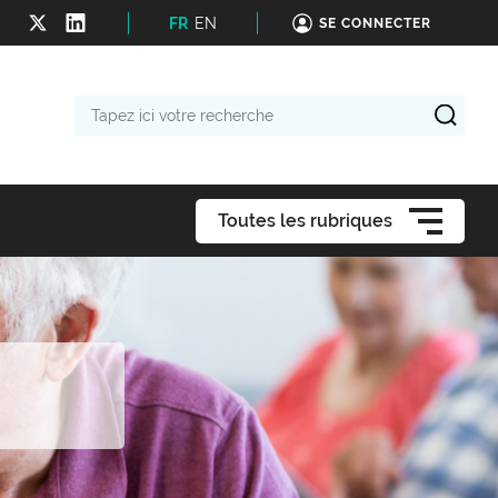
FR
EN
SE CONNECTER
Tapez
ici
votre
recherche
Toutes les rubriques