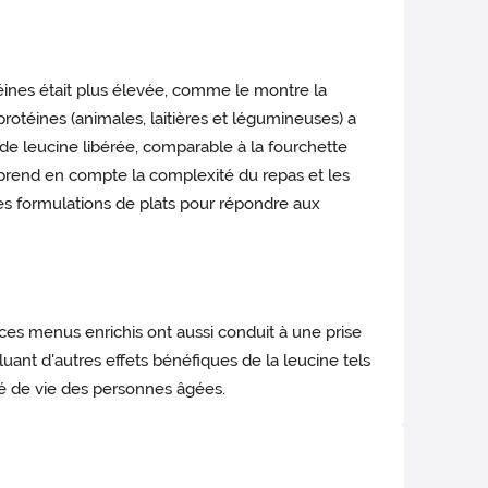
éines était plus élevée, comme le montre la
protéines (animales, laitières et légumineuses) a
n de leucine libérée, comparable à la fourchette
il prend en compte la complexité du repas et les
 des formulations de plats pour répondre aux
 ces menus enrichis ont aussi conduit à une prise
ant d'autres effets bénéfiques de la leucine tels
té de vie des personnes âgées.