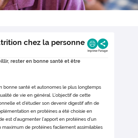
utrition chez la personne
Imprimer
Partager
llir, rester en bonne santé et être
er en bonne santé et autonomes le plus longtemps
ualité de vie en général. L'objectif de cette
nelle et d'étudier son devenir digestif afin de
upplémentation en protéines a été choisie en
tude est d'augmenter l'apport en protéines d'un
 un maximum de protéines facilement assimilables