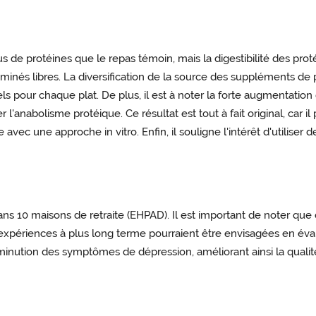
de protéines que le repas témoin, mais la digestibilité des prot
aminés libres. La diversification de la source des suppléments de 
els pour chaque plat. De plus, il est à noter la forte augmentatio
l'anabolisme protéique. Ce résultat est tout à fait original, car 
avec une approche in vitro. Enfin, il souligne l'intérêt d'utiliser
ans 10 maisons de retraite (EHPAD). Il est important de noter que
expériences à plus long terme pourraient être envisagées en évalu
diminution des symptômes de dépression, améliorant ainsi la quali