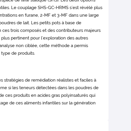
espace de tête statique (SHS). Les deux options
nfantiles. Le couplage SHS-GC-HRMS s’est révélé plus
ntrations en furane, 2-MF et 3-MF dans une large
oudres de lait. Les petits pots à base de
n ces trois composés et des contributeurs majeurs
plus pertinent pour l’exploration des autres
analyse non ciblée, cette méthode a permis
 type de produits.
stratégies de remédiation réalistes et faciles à
même si les teneurs détectées dans les poudres de
e ces produits en acides gras polyinsaturés qui
age de ces aliments infantiles sur la génération