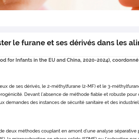
ter le furane et ses dérivés dans les al
d for Infants in the EU and China, 2020-2024), coordonné p
 deux de ses dérivés, le 2-méthylfurane (2-MF) et le 3-méthylfura
rogénicité. Devant l’absence de méthode fiable et robuste pour q
ux demandes des instances de sécurité sanitaire et des industriel
es de deux méthodes couplant en amont d’une analyse séparative