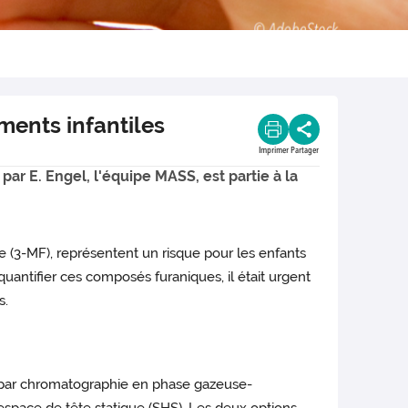
iments infantiles
Imprimer
Partager
ar E. Engel, l'équipe MASS, est partie à la
ne (3-MF), représentent un risque pour les enfants
uantifier ces composés furaniques, il était urgent
s.
 par chromatographie en phase gazeuse-