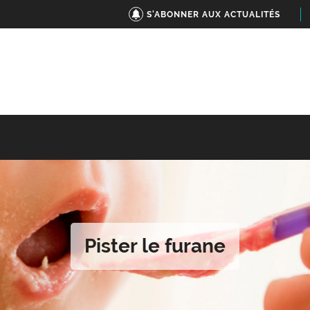
S'ABONNER AUX ACTUALITÉS
Pister le furane